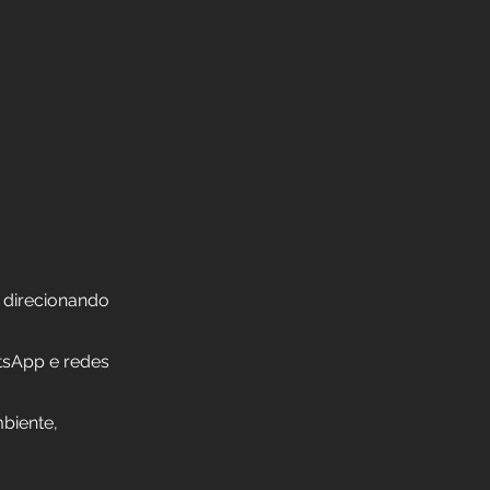
e direcionando
tsApp e redes
biente,