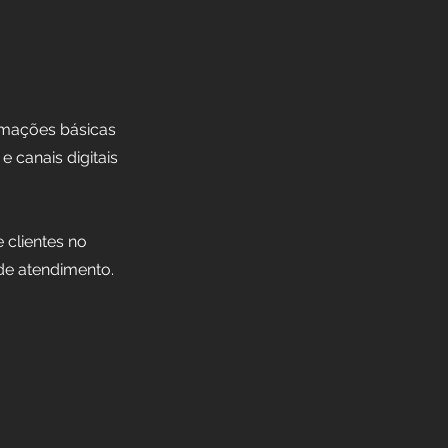
ormações básicas
e canais digitais
 clientes no
de atendimento.