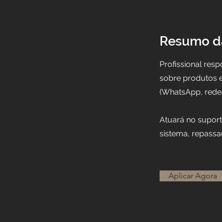
Resumo d
Profissional res
sobre produtos e 
(WhatsApp, redes 
Atuará no suport
sistema, repass
Aplicar Agora