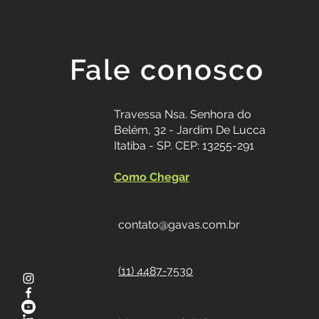
Fale conosco
Travessa Nsa. Senhora do
Belém, 32 - Jardim De Lucca
Itatiba - SP. CEP: 13255-291
Como Chegar
contato@gavas.com.br
(11) 4487-7530