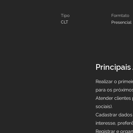
Tipo
Formtato
CLT
Presencial
Principais
Realizar o prime
para os próximo
Atender clientes
sociais).
Cadastrar dados 
interesse, preferê
Registrar e organ