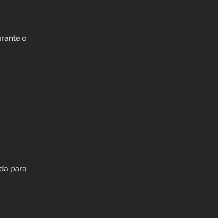
rante o
da para 