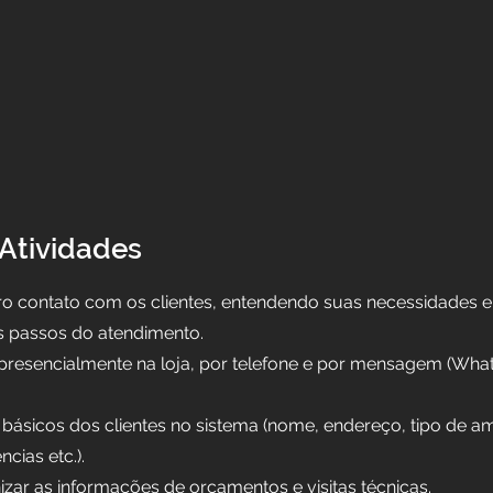
 Atividades
iro contato com os clientes, entendendo suas necessidades 
s passos do atendimento.
 presencialmente na loja, por telefone e por mensagem (Wha
básicos dos clientes no sistema (nome, endereço, tipo de am
ncias etc.).
izar as informações de orçamentos e visitas técnicas.