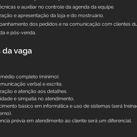
écnicas e auxiliar no controle da agenda da equipe.
zação e apresentação da loja e do mostruário.
mpanhamento dos pedidos e na comunicação com clientes du
da e pós-venda.
s da vaga
 médio completo (mínimo).
municação verbal e escrita.
zação e atenção aos detalhes.
vidade e simpatia no atendimento.
imento básico em informática e uso de sistemas (será treina
erno).
ência prévia em atendimento ao cliente será um diferencial.