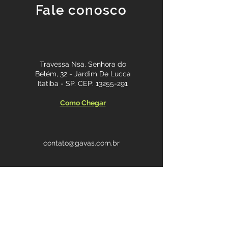
Fale conosco
Travessa Nsa. Senhora do
Belém, 32 - Jardim De Lucca
Itatiba - SP. CEP: 13255-291
Como Chegar
contato@gavas.com.br
Mensagen via Whatsapp
(11) 4487-7530