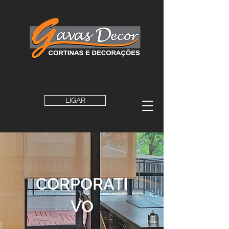
LIGAR
CORPORATI
VO